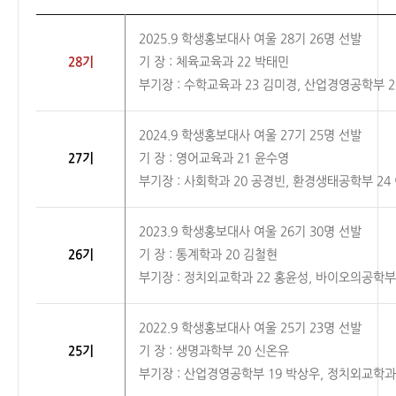
2025.9 학생홍보대사
여울
28기 26명 선발
28기
기 장 : 체육교육과 22 박태민
부기장 : 수학교육과 23 김미경, 산업경영공학부 2
2024.9 학생홍보대사
여울
27기 25명 선발
27기
기 장 : 영어교육과 21 윤수영
부기장 : 사회학과 20 공경빈, 환경생태공학부 24
2023.9 학생홍보대사
여울
26기 30명 선발
26기
기 장 : 통계학과 20 김철현
부기장 : 정치외교학과 22 홍윤성, 바이오의공학부
2022.9 학생홍보대사
여울
25기 23명 선발
25기
기 장 : 생명과학부 20 신온유
부기장 : 산업경영공학부 19 박상우, 정치외교학과