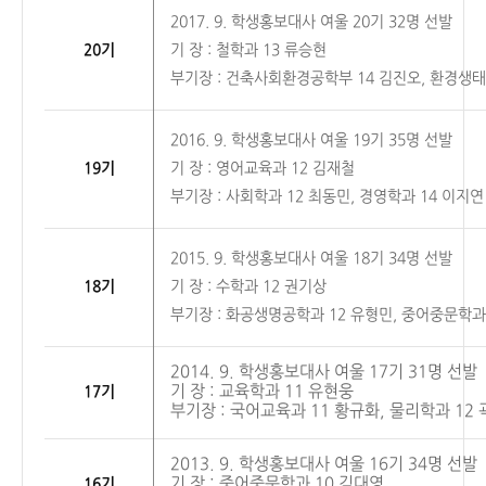
2017. 9. 학생홍보대사
여울
20기 32명 선발
20기
기 장 : 철학과 13 류승현
부기장 : 건축사회환경공학부 14 김진오, 환경생태
2016. 9. 학생홍보대사
여울
19기 35명 선발
19기
기 장 : 영어교육과 12 김재철
부기장 : 사회학과 12 최동민, 경영학과 14 이지연
2015. 9. 학생홍보대사
여울
18기 34명 선발
18기
기 장 : 수학과 12 권기상
부기장 : 화공생명공학과 12 유형민, 중어중문학과
2014. 9. 학생홍보대사
여울
17기 31명 선발
기 장 : 교육학과 11 유현웅
17기
부기장 : 국어교육과 11 황규화, 물리학과 12
2013. 9. 학생홍보대사
여울
16기 34명 선발
기 장 : 중어중문학과 10 김대영
16기