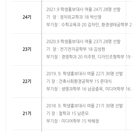
2021.9 학생홍보대사
여울
24기 28명 선발
24기
기 장 : 정치외교학과 18 박신영
부기장 : 수학교육과 20 김차민, 환경생태공학부 2
2020.9 학생홍보대사
여울
23기 28명 선발
23기
기 장 : 전기전자공학부 18 김성현
부기장 : 경영학과 20 이주헌, 디자인조형학부 19
2019. 9. 학생홍보대사
여울
2
2기
30명 선발
2
2기
기 장 : 건축사회환경공학부 15 문대식
부기장 : 생명과학부 16 남궁종욱, 미디어학부 16
2018. 9. 학생홍보대사
여울
21기 30명 선발
21기
기 장 : 철학과 15 남준모
부기장 : 미디어학부 15 박혜정