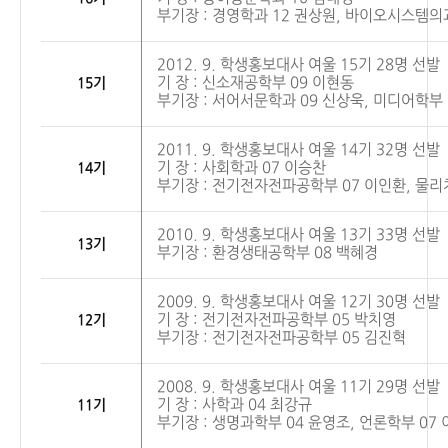
부기장 : 경영학과 12 권상원, 바이오시스템의
2012. 9. 학생홍보대사
여울
15기 28명 선발
기 장 : 신소재공학부 09 이현동
15기
부기장 : 서어서문학과 09 신상욱, 미디어학부 
2011. 9. 학생홍보대사
여울
14기 32명 선발
기 장 : 사회학과 07 이승찬
14기
부기장 : 전기전자전파공학부 07 이인환, 물리
2010. 9. 학생홍보대사
여울
13기 33명 선발
13기
부기장 : 환경생태공학부 08 백혜경
2009. 9. 학생홍보대사
여울
1
2기
30명 선발
기 장 : 전기전자전파공학부 05 박치영
1
2기
부기장 : 전기전자전파공학부 05 김진혁
2008. 9. 학생홍보대사
여울
11기 29명 선발
기 장 : 사학과 04 최강규
11기
부기장 : 생명과학부 04 윤영조, 언론학부 07