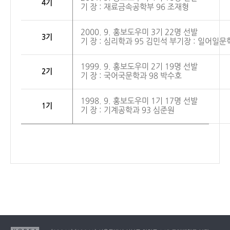
4기
기 장 : 재료금속공학부 96 조재형
2000. 9. 홍보도우미 3기 22명 선발
3기
기 장 : 심리학과 95 김민석 부기장 : 일어일문
1999. 9. 홍보도우미
2기
19명 선발
2기
기 장 : 국어국문학과 98 박수호
1998. 9. 홍보도우미 1기 17명 선발
1기
기 장 : 기계공학과 93 심준원